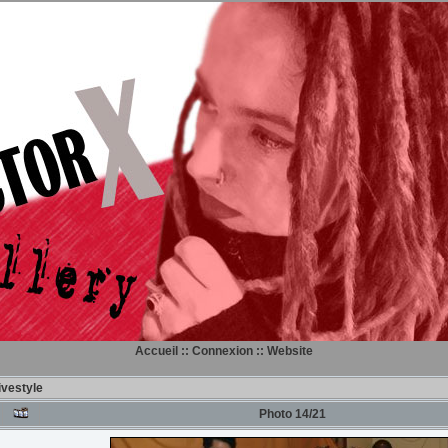
Accueil
::
Connexion
::
Website
livestyle
Photo 14/21