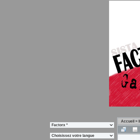
Accueil
>