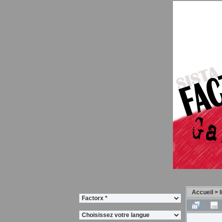
Accueil
>