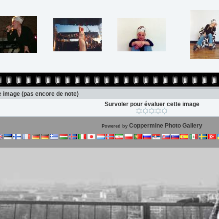
te image
(pas encore de note)
Survoler pour évaluer cette image
Coppermine Photo Gallery
Powered by