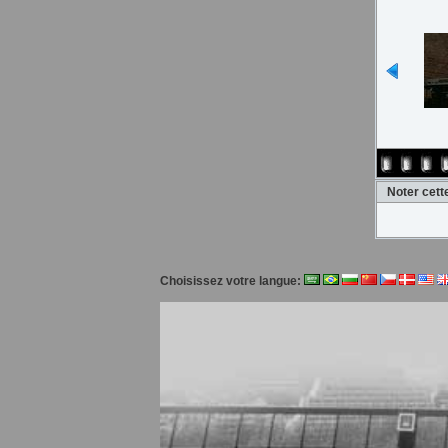
Noter cet
Choisissez votre langue: