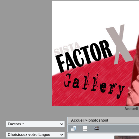
Accueil
Accueil
>
photoshoot