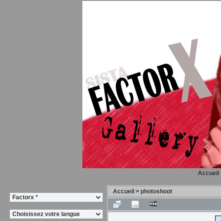
Accueil
Accueil
>
photoshoot