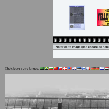
Noter cette image
(pas encore de note
Choisissez votre langue: