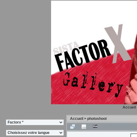
Accueil
Accueil
>
photoshoot