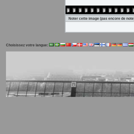
Noter cette image
(pas encore de note
Choisissez votre langue: