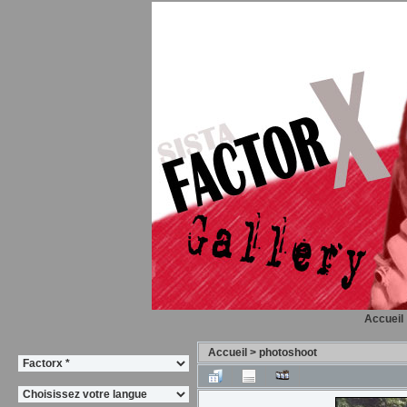
Accueil
Accueil
>
photoshoot