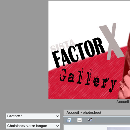
Accueil
Accueil
>
photoshoot