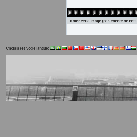
Noter cette image
(pas encore de note
Choisissez votre langue: