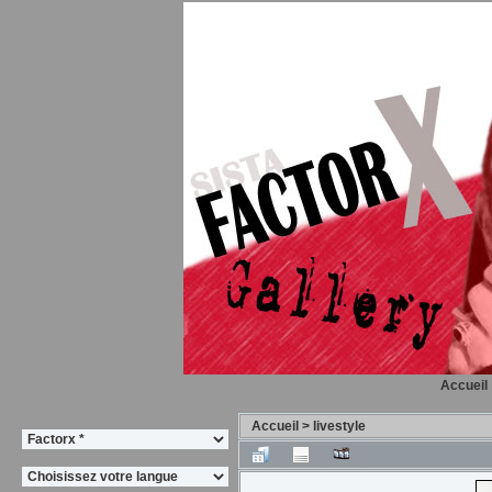
Accueil
Accueil
>
livestyle